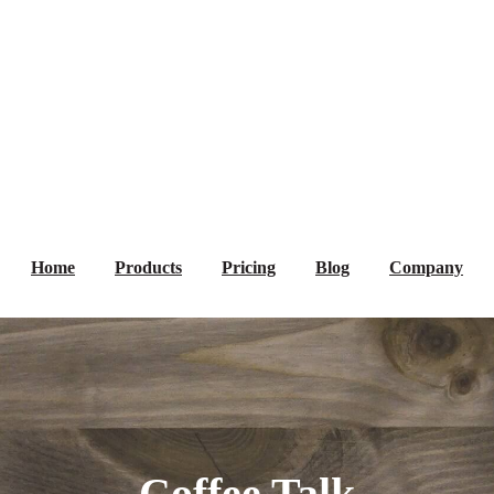
Home
Products
Pricing
Blog
Company
Coffee Talk