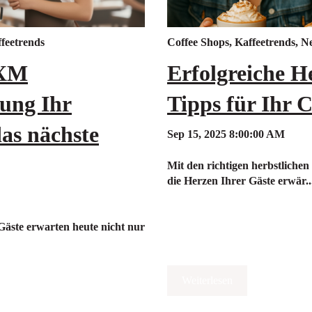
feetrends
Coffee Shops
,
Kaffeetrends
,
Ne
 XM
Erfolgreiche H
tung Ihr
Tipps für Ihr 
as nächste
Sep 15, 2025 8:00:00 AM
Mit den richtigen herbstlichen
die Herzen Ihrer Gäste erwär..
Gäste erwarten heute nicht nur
Weiterlesen