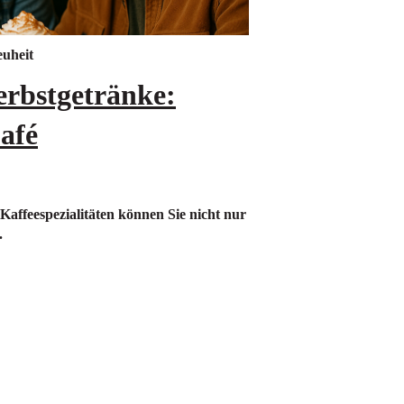
uheit
erbstgetränke:
Café
 Kaffeespezialitäten können Sie nicht nur
.