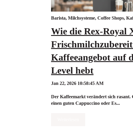
Barista
,
Milchsysteme
,
Coffee Shops
,
Kaf
Wie die Rex-Royal
Frischmilchzuberei
Kaffeeangebot auf d
Level hebt
Jan 22, 2026 10:58:45 AM
Der Kaffeemarkt verändert sich rasant. 
einen guten Cappuccino oder Es...
Weiterlesen