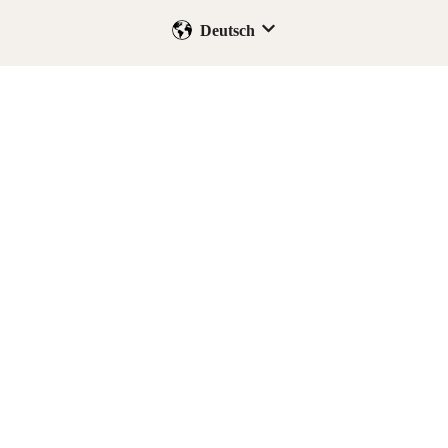
Deutsch
Untermenü für Übersetzung