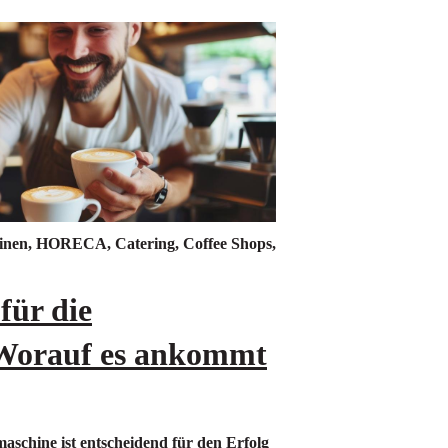
inen
,
HORECA
,
Catering
,
Coffee Shops
,
für die
Worauf es ankommt
aschine ist entscheidend für den Erfolg