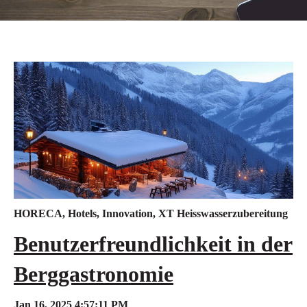
HORECA
,
Hotels
,
Innovation
,
XT Heisswasserzubereitung
Benutzerfreundlichkeit in der
Berggastronomie
Jan 16, 2025 4:57:11 PM